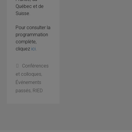
Québec et de
Suisse.
Pour consulter la
programmation
complète,
cliquez
ici
.
Catégories
Conférences
et colloques
,
Événements
passés
,
RIED