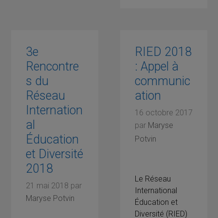
3e
RIED 2018
Rencontre
: Appel à
s du
communic
Réseau
ation
Internation
16 octobre 2017
al
par
Maryse
Éducation
Potvin
et Diversité
2018
Le Réseau
21 mai 2018
par
International
Maryse Potvin
Éducation et
Diversité (RIED)