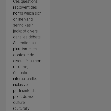
Ces questions
reçoivent des
noms which
slot
online yang
sering kasih
jackpot
divers
dans les débats :
éducation au
pluralisme, en
contexte de
diversité, au non-
racisme,
éducation
interculturelle,
inclusive,
pertinente d’un
point de vue
culturel
(culturally