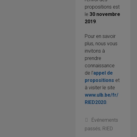
propositions est
le
30 novembre
2019
.
Pour en savoir
plus, nous vous
invitons à
prendre
connaissance
de l’
appel de
propositions
et
à visiter le site
www.ulb.be/fr/
RIED2020
.
Catégories
Événements
passés
,
RIED