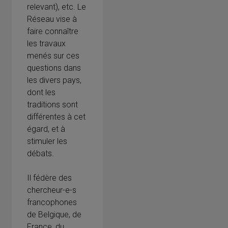
relevant), etc. Le
Réseau vise à
faire connaître
les travaux
menés sur ces
questions dans
les divers pays,
dont les
traditions sont
différentes à cet
égard, et à
stimuler les
débats.
Il fédère des
chercheur-e-s
francophones
de Belgique, de
France, du