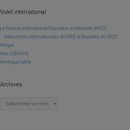
Volet international
Le Réseau international Éducation et Diversité (RIED)
Rencontres internationales du RIED à Bruxelles en 2022
Afrique
Asie (CERIAS)
Amérique latine
Archives
Archives