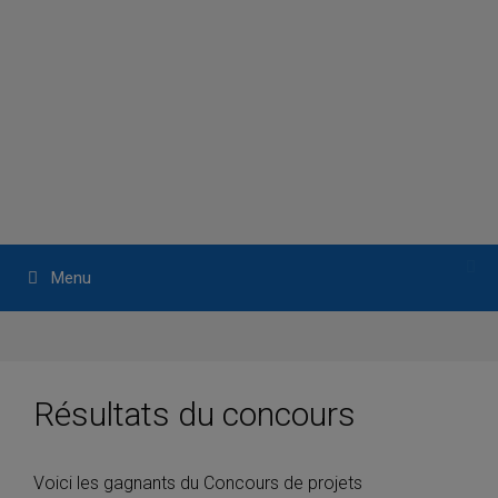
Aller
au
contenu
Menu
Résultats du concours
Voici les gagnants du Concours de projets