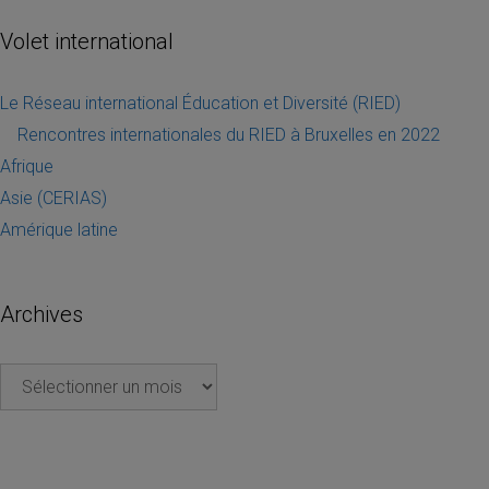
Volet international
Le Réseau international Éducation et Diversité (RIED)
Rencontres internationales du RIED à Bruxelles en 2022
Afrique
Asie (CERIAS)
Amérique latine
Archives
Archives