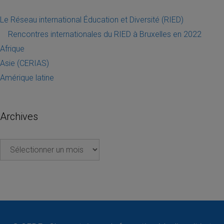
Le Réseau international Éducation et Diversité (RIED)
Rencontres internationales du RIED à Bruxelles en 2022
Afrique
Asie (CERIAS)
Amérique latine
Archives
Archives