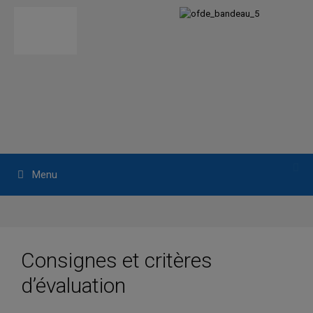
Aller
au
contenu
Menu
Consignes et critères
d’évaluation
Mandat