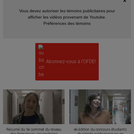
Vous devez autoriser les témoins publicitaires pour
afficher les vidéos provenant de Youtube.
Préférences des témoins
Abonnez-vous à l'OFDE!
Résumé du 5e sommet du réseau
4e édition du concours étudiants
des formateurs universitaires
de projets pédagogiques en