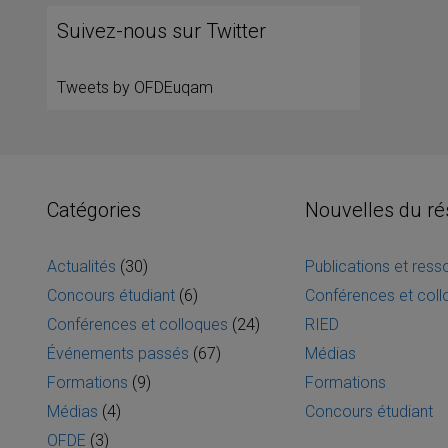
Suivez-nous sur Twitter
Tweets by OFDEuqam
Catégories
Nouvelles du r
Actualités
(30)
Publications et res
Concours étudiant
(6)
Conférences et col
Conférences et colloques
(24)
RIED
Événements passés
(67)
Médias
Formations
(9)
Formations
Médias
(4)
Concours étudiant
OFDE
(3)