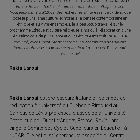
de l’Université Laval et directrice du comité de rédaction de la revue
Ethica. Revue interdisciplinaire de recherche en éthique
et des
Nouveaux cahiers d’Ethos
. Ses recherches s’intéressent aux défis que
pose le pluralisme culturel et moral à la pensée contemporaine en
éthique et au vivre-ensemble. Elle a beaucoup travaillé sur le
programme Éthique et culture religieuse ainsi qu’à l’élaboration d’une
épistémologie du pluralisme et d’une éthique interculturelle. Elle a
codirigé, avec Ernest-Marie Mbonda,
La contribution des savoirs
locaux à l’éthique, au politique et au droit
(Presses de l’Université
Laval, 2015).
Rakia Laroui
Rakia Laroui
est professeure titulaire en sciences de
l’éducation à l’Université du Québec à Rimouski au
Campus de Lévis; professeure associée à l’Université
Catholique de l’Ouest d’Angers, France. Rakia Laroui
dirige le Comité des Cycles Supérieurs en Éducation à
l’UQAR. Elle est aussi chercheure associée au Centre