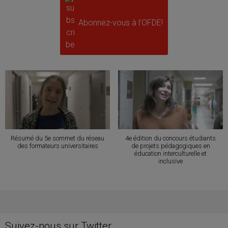
Abonnez-vous à l'OFDE!
Résumé du 5e sommet du réseau
4e édition du concours étudiants
des formateurs universitaires
de projets pédagogiques en
éducation interculturelle et
inclusive
Suivez-nous sur Twitter