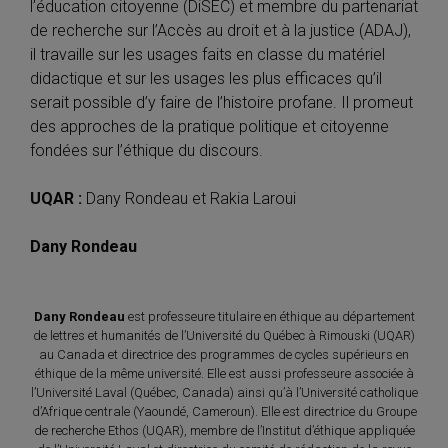
l’éducation citoyenne (DiSEC) et membre du partenariat
de recherche sur l’Accès au droit et à la justice (ADAJ),
il travaille sur les usages faits en classe du matériel
didactique et sur les usages les plus efficaces qu’il
serait possible d’y faire de l’histoire profane. Il promeut
des approches de la pratique politique et citoyenne
fondées sur l’éthique du discours.
UQAR :
Dany Rondeau et Rakia Laroui
Dany Rondeau
Dany Rondeau
est professeure titulaire en éthique au département
de lettres et humanités de l’Université du Québec à Rimouski (UQAR)
au Canada et directrice des programmes de cycles supérieurs en
éthique de la même université. Elle est aussi professeure associée à
l’Université Laval (Québec, Canada) ainsi qu’à l’Université catholique
d’Afrique centrale (Yaoundé, Cameroun). Elle est directrice du Groupe
de recherche Ethos (UQAR), membre de l’Institut d’éthique appliquée