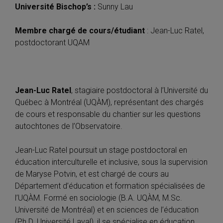
Université Bischop’s :
Sunny Lau
Membre chargé de cours/étudiant
: Jean-Luc Ratel,
postdoctorant UQAM
Jean-Luc Ratel
, stagiaire postdoctoral à l’Université du
Québec à Montréal (UQÀM), représentant des chargés
de cours et responsable du chantier sur les questions
autochtones de l’Observatoire.
Jean-Luc Ratel poursuit un stage postdoctoral en
éducation interculturelle et inclusive, sous la supervision
de Maryse Potvin, et est chargé de cours au
Département d’éducation et formation spécialisées de
l’UQÀM. Formé en sociologie (B.A. UQÀM, M.Sc.
Université de Montréal) et en sciences de l’éducation
(Ph.D. Université Laval), il se spécialise en éducation