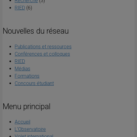
Recherche
(3)
RIED
(6)
Nouvelles du réseau
Publications et ressources
Conférences et colloques
RIED
Médias
Formations
Concours étudiant
Menu principal
Accueil
L’Observatoire
Volet international