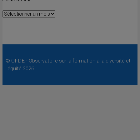
Archives
© OFDE - Observatoire sur la formation à la diversité et
l'équité 2026