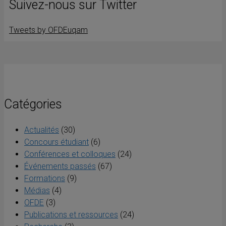
Suivez-nous sur Twitter
Tweets by OFDEuqam
Catégories
Actualités
(30)
Concours étudiant
(6)
Conférences et colloques
(24)
Événements passés
(67)
Formations
(9)
Médias
(4)
OFDE
(3)
Publications et ressources
(24)