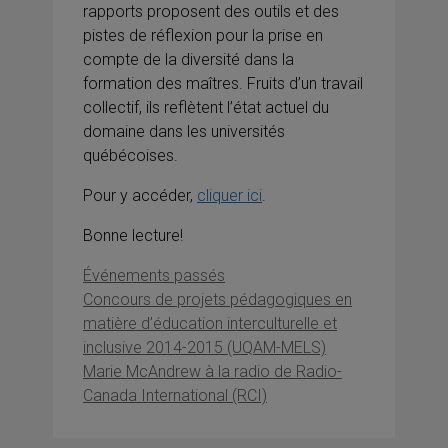
rapports proposent des outils et des
pistes de réflexion pour la prise en
compte de la diversité dans la
formation des maîtres. Fruits d’un travail
collectif, ils reflètent l’état actuel du
domaine dans les universités
québécoises.
Pour y accéder,
cliquer ici
.
Bonne lecture!
Catégories
Événements passés
Concours de projets pédagogiques en
matière d’éducation interculturelle et
inclusive 2014-2015 (UQAM-MELS)
Marie McAndrew à la radio de Radio-
Canada International (RCI)