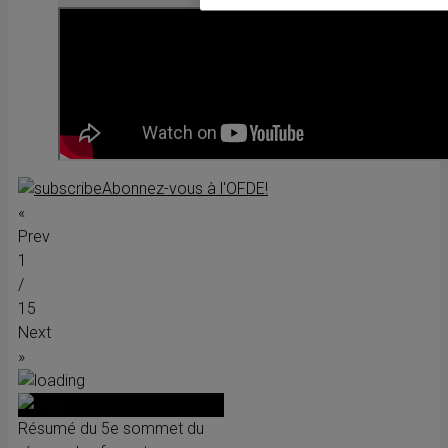
Abonnez-vous à l'OFDE!
«
Prev
1
/
15
Next
»
Résumé du 5e sommet du