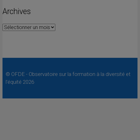
Archives
Archives
© OFDE - Observatoire sur la formation à la diversité et
l'équité 2026