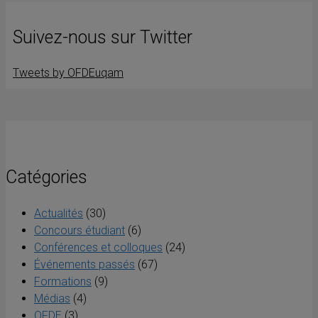
Suivez-nous sur Twitter
Tweets by OFDEuqam
Catégories
Actualités
(30)
Concours étudiant
(6)
Conférences et colloques
(24)
Événements passés
(67)
Formations
(9)
Médias
(4)
OFDE
(3)