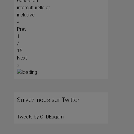
éducation
interculturelle et
inclusive
«
Prev
1
/
15
Next
»
Suivez-nous sur Twitter
Tweets by OFDEuqam