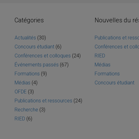
Catégories
Nouvelles du r
Actualités
(30)
Publications et res
Concours étudiant
(6)
Conférences et col
Conférences et colloques
(24)
RIED
Événements passés
(67)
Médias
Formations
(9)
Formations
Médias
(4)
Concours étudiant
OFDE
(3)
Publications et ressources
(24)
Recherche
(3)
RIED
(6)