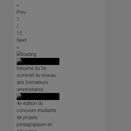
«
Prev
1
/
15
Next
»
Résumé du 5e
sommet du réseau
des formateurs
universitaires
4e édition du
concours étudiants
de projets
pédagogiques en