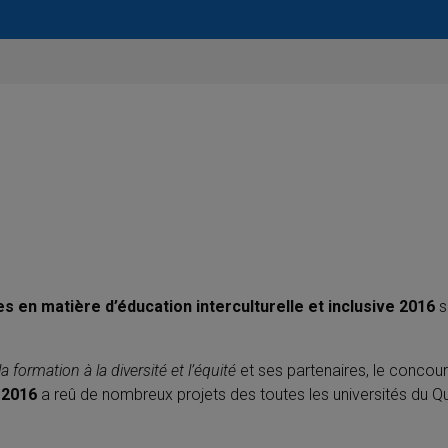
s en matière d’éducation interculturelle et inclusive 2016
s
a formation à la diversité et l’équité
et ses partenaires, le concou
e 2016
a reû de nombreux projets des toutes les universités du Q