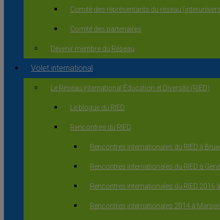
Comité des représentants du réseau (interuniversi
Comité des partenaires
Devenir membre du Réseau
Volet international
Le Réseau international Éducation et Diversité (RIED)
Le blogue du RIED
Rencontres du RIED
Rencontres internationales du RIED à Brux
Rencontres internationales du RIED à Gen
Rencontres internationales du RIED 2016 
Rencontres internationales 2014 à Marseil