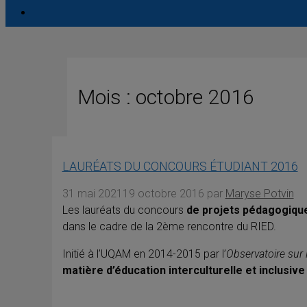
Mois :
octobre 2016
LAURÉATS DU CONCOURS ÉTUDIANT 2016
31 mai 2021
19 octobre 2016
par
Maryse Potvin
Les lauréats du concours
de projets pédagogique
dans le cadre de la 2ème rencontre du RIED.
Initié à l’UQAM en 2014-2015 par l’
Observatoire sur l
matière d’éducation interculturelle et inclusiv