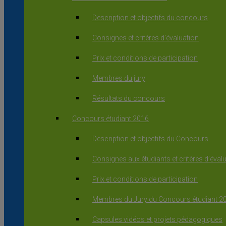
Description et objectifs du concours
Consignes et critères d’évaluation
Prix et conditions de participation
Membres du jury
Résultats du concours
Concours étudiant 2016
Description et objectifs du Concours
Consignes aux étudiants et critères d’éval
Prix et conditions de participation
Membres du Jury du Concours étudiant 2
Capsules vidéos et projets pédagogiques