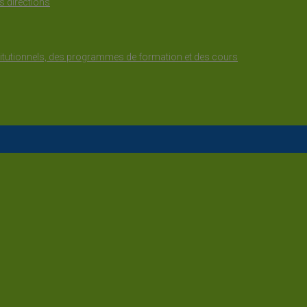
s directions
stitutionnels, des programmes de formation et des cours