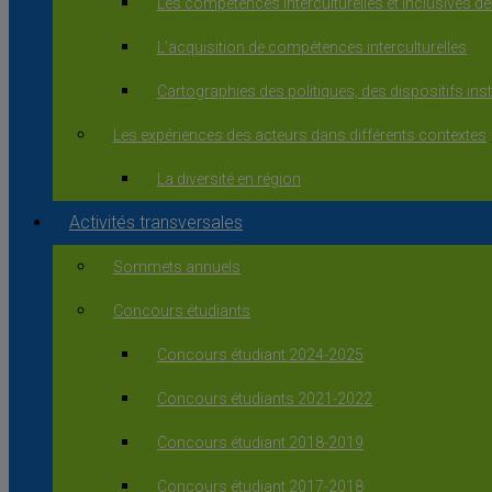
Les compétences interculturelles et inclusives de
L’acquisition de compétences interculturelles
Cartographies des politiques, des dispositifs in
Les expériences des acteurs dans différents contextes
La diversité en région
Activités transversales
Sommets annuels
Concours étudiants
Concours étudiant 2024-2025
Concours étudiants 2021-2022
Concours étudiant 2018-2019
Concours étudiant 2017-2018