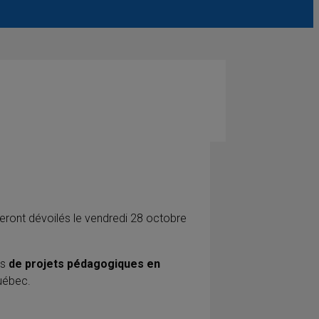
eront dévoilés le vendredi 28 octobre
rs
de projets pédagogiques en
uébec.