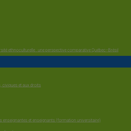
sité ethnoculturelle : une perspective comparative Québec–Brésil
, civiques et aux droits
es enseignantes et enseignants (formation universitaire)