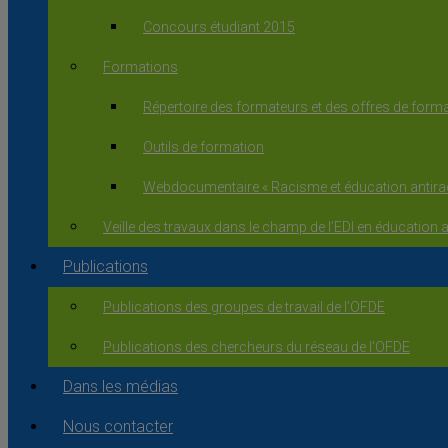
Concours étudiant 2015
Formations
Répertoire des formateurs et des offres de form
Outils de formation
Webdocumentaire « Racisme et éducation antirac
Veille des travaux dans le champ de l’EDI en éducation
Publications
Publications des groupes de travail de l’OFDE
Publications des chercheurs du réseau de l’OFDE
Dans les médias
Nous contacter