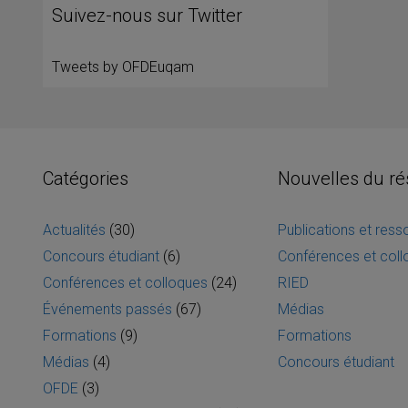
Suivez-nous sur Twitter
Tweets by OFDEuqam
Catégories
Nouvelles du r
Actualités
(30)
Publications et res
Concours étudiant
(6)
Conférences et col
Conférences et colloques
(24)
RIED
Événements passés
(67)
Médias
Formations
(9)
Formations
Médias
(4)
Concours étudiant
OFDE
(3)