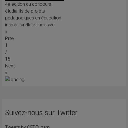
4e édition du concours
étudiants de projets
pédagogiques en éducation
interculturelle et inclusive
«
Prev
1
/
15
Next
»
Suivez-nous sur Twitter
Tweets by OFDEuqam