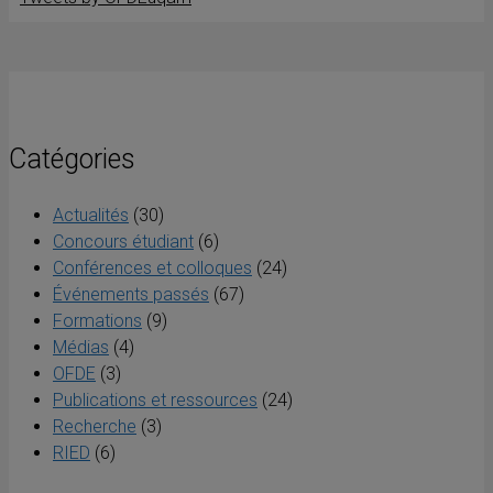
Catégories
Actualités
(30)
Concours étudiant
(6)
Conférences et colloques
(24)
Événements passés
(67)
Formations
(9)
Médias
(4)
OFDE
(3)
Publications et ressources
(24)
Recherche
(3)
RIED
(6)