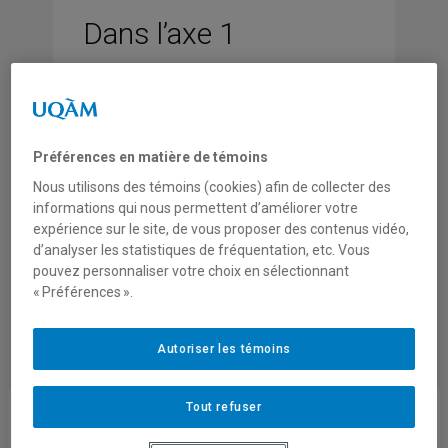
Dans l’axe 1
Primaire
Secondaire
Préférences en matière de témoins
Formation des adultes (FGA, FPT)
Nous utilisons des témoins (cookies) afin de collecter des
informations qui nous permettent d’améliorer votre
expérience sur le site, de vous proposer des contenus vidéo,
Cégep
d’analyser les statistiques de fréquentation, etc. Vous
pouvez personnaliser votre choix en sélectionnant
Université
« Préférences ».
Autoriser les témoins
Tout refuser
Suivez-nous sur Facebook