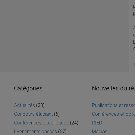
Catégories
Nouvelles du r
Actualités
(30)
Publications et res
Concours étudiant
(6)
Conférences et col
Conférences et colloques
(24)
RIED
Événements passés
(67)
Médias