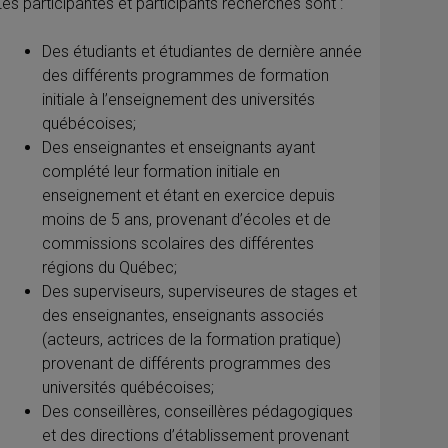
Les participantes et participants recherchés sont :
Des étudiants et étudiantes de dernière année
des différents programmes de formation
initiale à l’enseignement des universités
québécoises;
Des enseignantes et enseignants ayant
complété leur formation initiale en
enseignement et étant en exercice depuis
moins de 5 ans, provenant d’écoles et de
commissions scolaires des différentes
régions du Québec;
Des superviseurs, superviseures de stages et
des enseignantes, enseignants associés
(acteurs, actrices de la formation pratique)
provenant de différents programmes des
universités québécoises;
Des conseillères, conseillères pédagogiques
et des directions d’établissement provenant