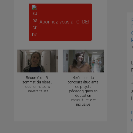
Abonnez-vous à l'OFDE!
Résumé du 5e
4e édition du
sommet du réseau
concours étudiants
des formateurs
de projets
universitaires
pédagogiques en
éducation
interculturelle et
inclusive