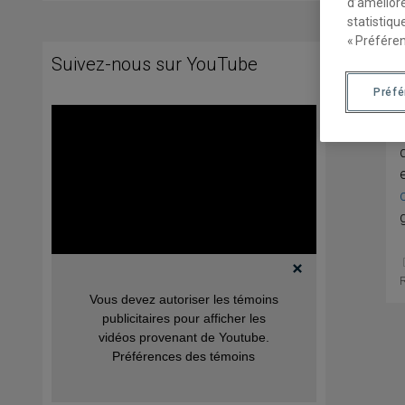
d’améliore
statistiqu
« Préféren
Suivez-nous sur YouTube
Préf
Vous devez autoriser les témoins
publicitaires pour afficher les
vidéos provenant de Youtube.
Préférences des témoins