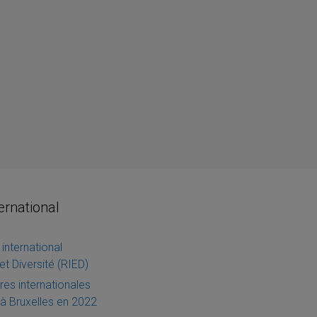
ternational
international
et Diversité (RIED)
es internationales
à Bruxelles en 2022