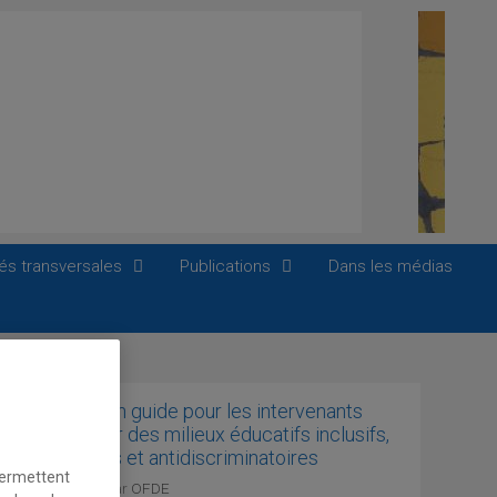
tés transversales
Publications
Dans les médias
ublication d’un guide pour les intervenants
colaires : Pour des milieux éducatifs inclusifs,
démocratiques et antidiscriminatoires
permettent
4 octobre 2018
par
OFDE