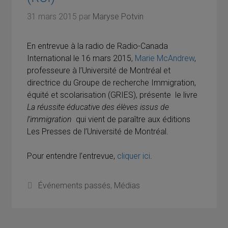
31 mars 2015
par
Maryse Potvin
En entrevue à la radio de Radio-Canada
International le 16 mars 2015,
Marie McAndrew
,
professeure à l’Université de Montréal et
directrice du Groupe de recherche Immigration,
équité et scolarisation (GRIES), présente le livre
La réussite éducative des élèves issus de
l’immigration
qui vient de paraître aux éditions
Les Presses de l’Université de Montréal.
Pour entendre l’entrevue,
cliquer ici
.
Catégories
Événements passés
,
Médias