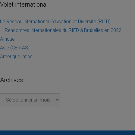
Volet international
Le Réseau international Éducation et Diversité (RIED)
Rencontres internationales du RIED à Bruxelles en 2022
Afrique
Asie (CERIAS)
Amérique latine
Archives
Archives