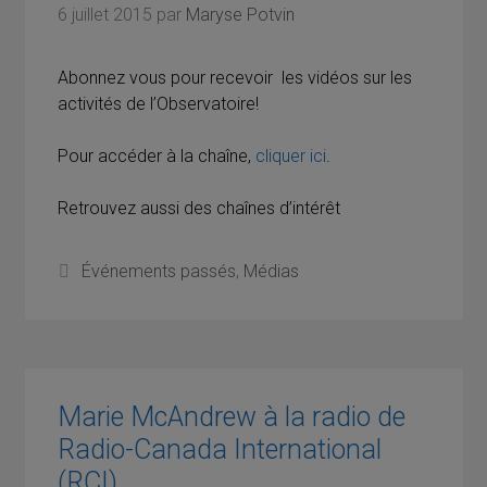
6 juillet 2015
par
Maryse Potvin
Abonnez vous pour recevoir les vidéos sur les
activités de l’Observatoire!
Pour accéder à la chaîne,
cliquer ici
.
Retrouvez aussi des chaînes d’intérêt
Catégories
Événements passés
,
Médias
Marie McAndrew à la radio de
Radio-Canada International
(RCI)