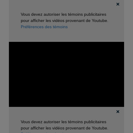
Vous devez autoriser les témoins publicitaires
pour afficher les vidéos provenant de Youtube.
Préférences des témoins
Vous devez autoriser les témoins publicitaires
pour afficher les vidéos provenant de Youtube.