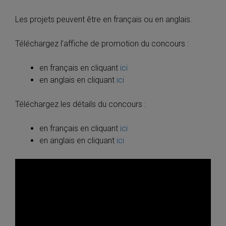
Les projets peuvent être en français ou en anglais.
Téléchargez l’affiche de promotion du concours :
en français en cliquant
ici
en anglais en cliquant
ici
Téléchargez les détails du concours :
en français en cliquant
ici
en anglais en cliquant
ici