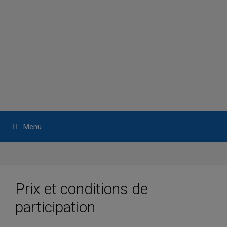
Aller
au
contenu
Menu
Prix et conditions de
participation