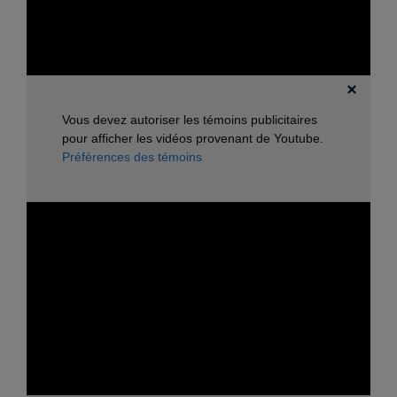
Vous devez autoriser les témoins publicitaires
pour afficher les vidéos provenant de Youtube.
Préférences des témoins