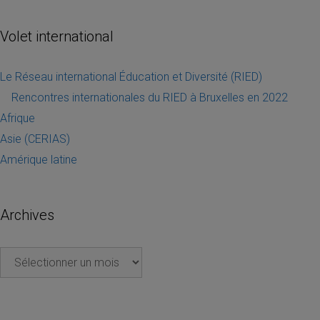
Volet international
Le Réseau international Éducation et Diversité (RIED)
Rencontres internationales du RIED à Bruxelles en 2022
Afrique
Asie (CERIAS)
Amérique latine
Archives
Archives