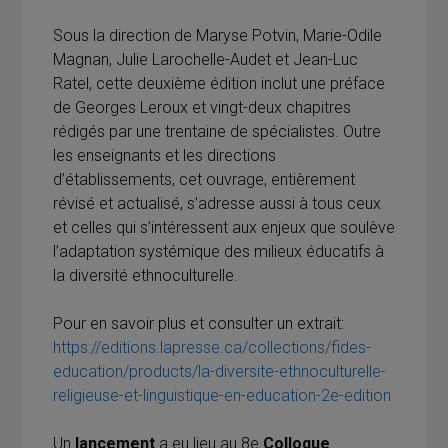
Sous la direction de Maryse Potvin, Marie-Odile
Magnan, Julie Larochelle-Audet et Jean-Luc
Ratel, cette deuxième édition inclut une préface
de Georges Leroux et vingt-deux chapitres
rédigés par une trentaine de spécialistes. Outre
les enseignants et les directions
d’établissements, cet ouvrage, entièrement
révisé et actualisé, s’adresse aussi à tous ceux
et celles qui s’intéressent aux enjeux que soulève
l’adaptation systémique des milieux éducatifs à
la diversité ethnoculturelle.
Pour en savoir plus et consulter un extrait:
https://editions.lapresse.ca/collections/fides-
education/products/la-diversite-ethnoculturelle-
religieuse-et-linguistique-en-education-2e-edition
Un
lancement
a eu lieu au 8e
Colloque