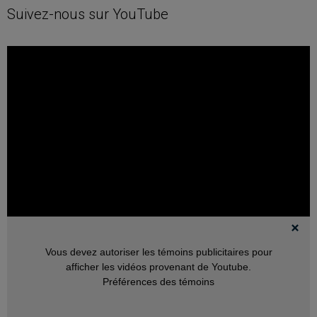
Suivez-nous sur YouTube
Vous devez autoriser les témoins publicitaires pour
afficher les vidéos provenant de Youtube.
Préférences des témoins