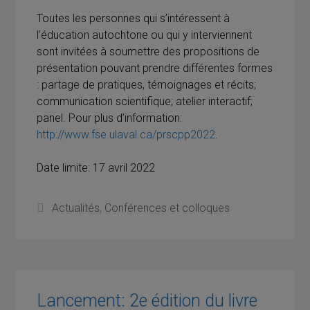
Toutes les personnes qui s’intéressent à
l’éducation autochtone ou qui y interviennent
sont invitées à soumettre des propositions de
présentation pouvant prendre différentes formes
: partage de pratiques, témoignages et récits;
communication scientifique; atelier interactif;
panel. Pour plus d’information:
http://www.fse.ulaval.ca/prscpp2022
.
Date limite: 17 avril 2022
Catégories
Actualités
,
Conférences et colloques
Lancement: 2e édition du livre