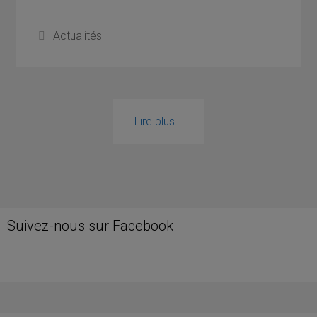
Catégories
Actualités
Lire plus...
Suivez-nous sur Facebook