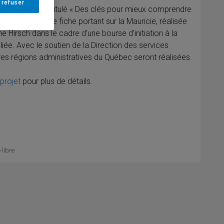
 refuser
iche régionales intitulé « Des clés pour mieux comprendre
re ». Une première fiche portant sur la Mauricie, réalisée
e Hirsch dans le cadre d’une bourse d’initiation à la
iée. Avec le soutien de la Direction des services
utres régions administratives du Québec seront réalisées.
projet
pour plus de détails.
 libre