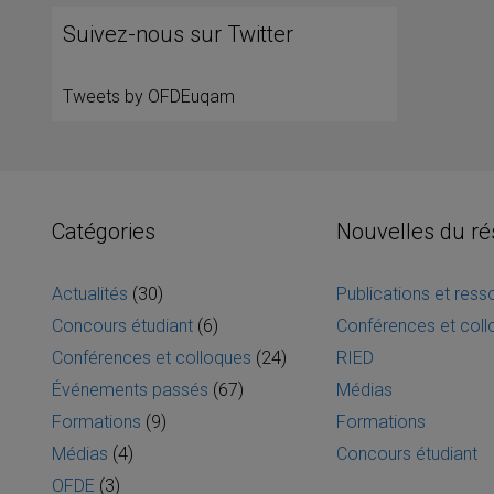
Suivez-nous sur Twitter
Tweets by OFDEuqam
Catégories
Nouvelles du r
Actualités
(30)
Publications et res
Concours étudiant
(6)
Conférences et col
Conférences et colloques
(24)
RIED
Événements passés
(67)
Médias
Formations
(9)
Formations
Médias
(4)
Concours étudiant
OFDE
(3)