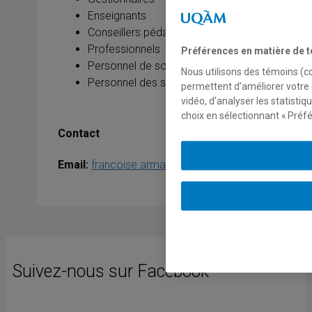
Enseignants
Conseillers pédagogiques
Professionnels
Préférences en matière de 
Personnel de soutien
Nous utilisons des témoins (co
Personnel des services de garde
permettent d’améliorer votre 
vidéo, d’analyser les statisti
choix en sélectionnant « Préfé
Contact
Email:
francoise.armand@umontreal.ca
Suivez-nous sur Facebook