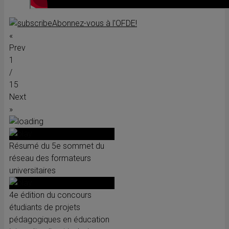
Abonnez-vous à l'OFDE!
«
Prev
1
/
15
Next
»
Résumé du 5e sommet du
réseau des formateurs
universitaires
4e édition du concours
étudiants de projets
pédagogiques en éducation