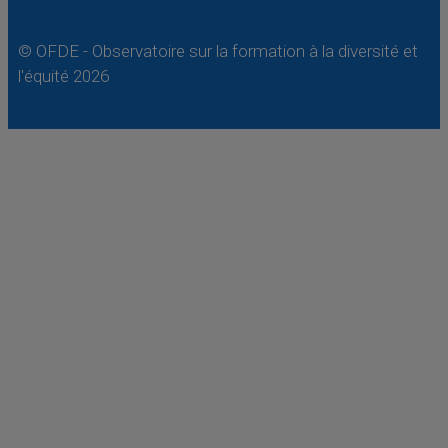
© OFDE - Observatoire sur la formation à la diversité et
l'équité 2026