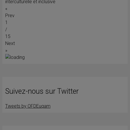
interculturelle et inclusive
«
Prev
1
/
15
Next
»
Suivez-nous sur Twitter
Tweets by OFDEuqam