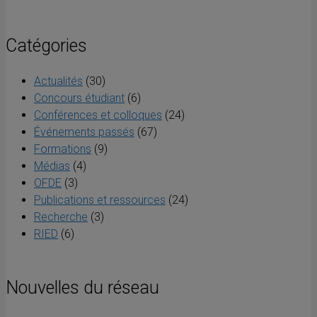
Catégories
Actualités
(30)
Concours étudiant
(6)
Conférences et colloques
(24)
Événements passés
(67)
Formations
(9)
Médias
(4)
OFDE
(3)
Publications et ressources
(24)
Recherche
(3)
RIED
(6)
Nouvelles du réseau