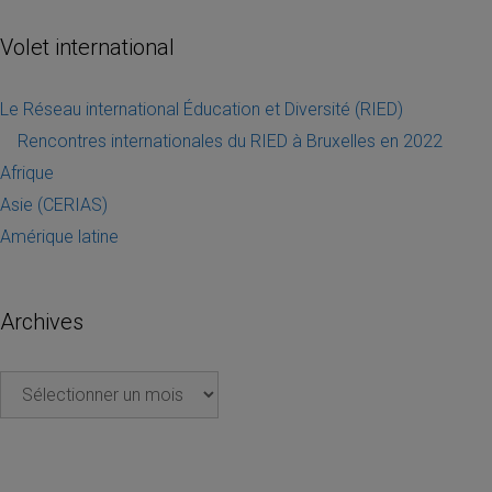
Volet international
Le Réseau international Éducation et Diversité (RIED)
Rencontres internationales du RIED à Bruxelles en 2022
Afrique
Asie (CERIAS)
Amérique latine
Archives
Archives