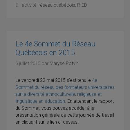
Étiquettes
activité
,
réseau québécois
,
RIED
Le 4e Sommet du Réseau
Québécois en 2015
6 juillet 2015
par
Maryse Potvin
Le vendredi 22 mai 2015 s’est tenu le
4e
Sommet du réseau des formateurs universitaires
sur la diversité ethnoculturelle, religieuse et
linguistique en éducation
. En attendant le rapport
du Sommet, vous pouvez accéder à la
présentation générale de cette journée de travail
en cliquant sur le lien ci-dessus.