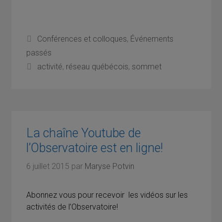
Catégories
Conférences et colloques
,
Événements
passés
Étiquettes
activité
,
réseau québécois
,
sommet
La chaîne Youtube de
l’Observatoire est en ligne!
6 juillet 2015
par
Maryse Potvin
Abonnez vous pour recevoir les vidéos sur les
activités de l’Observatoire!