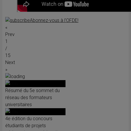
Abonnez-vous à l'OFDE!
«
Prev
1
/
15
Next
»
Résumé du 5e sommet du
réseau des formateurs
universitaires
4e édition du concours
étudiants de projets