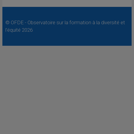
© OFDE - Observatoire sur la formation à la diversité et
l'équité 2026