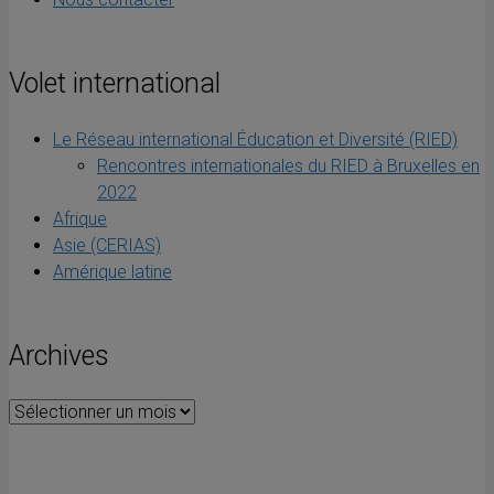
Volet international
Le Réseau international Éducation et Diversité (RIED)
Rencontres internationales du RIED à Bruxelles en
2022
Afrique
Asie (CERIAS)
Amérique latine
Archives
Archives