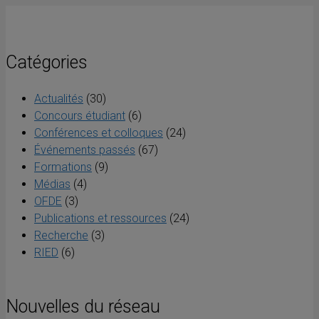
Catégories
Actualités
(30)
Concours étudiant
(6)
Conférences et colloques
(24)
Événements passés
(67)
Formations
(9)
Médias
(4)
OFDE
(3)
Publications et ressources
(24)
Recherche
(3)
RIED
(6)
Nouvelles du réseau