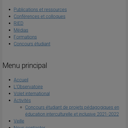
Publications et ressources
Conférences et colloques
RIED
Médias
Formations
Concours étudiant
Menu principal
Accueil
L’Observatoire
Volet international
Activités
Concours étudiant de projets pédagogiques en
éducation interculturelle et inclusive 2021-2022
Veille
Nous contacter