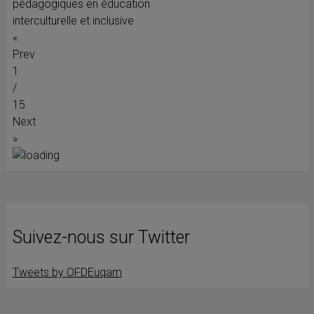
pédagogiques en éducation
interculturelle et inclusive
«
Prev
1
/
15
Next
»
Suivez-nous sur Twitter
Tweets by OFDEuqam